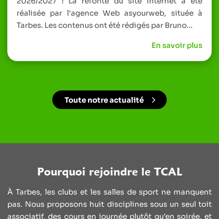
2026/2027 ! La refonte du site Internet a été
réalisée par l'agence Web asyourweb, située à
Tarbes. Les contenus ont été rédigés par Bruno...
En savoir plus
Toute notre actualité
Pourquoi rejoindre le TCAL
À Tarbes, les clubs et les salles de sport ne manquent
pas. Nous proposons huit disciplines sous un seul toit
associatif, des cours en journée plutôt qu’en soirée, et