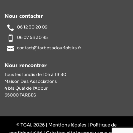
Nous contacter
06 12 30 20 09
06 07 53 30 95
contact@tarbesadourloisirs.fr
Nous rencontrer
Tous les lundis de 10h à 11h30
Maison Des Associations
4 bis Quai de l’Adour
65000 TARBES
© TCAL 2026 |
Mentions légales
|
Politique de
confidentialité
| Création site Internet :
asyourweb
|