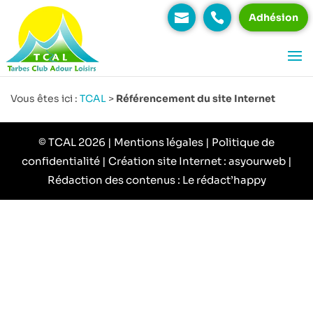
Adhésion
Vous êtes ici :
TCAL
>
Référencement du site Internet
© TCAL 2026 |
Mentions légales
|
Politique de
confidentialité
| Création site Internet :
asyourweb
|
Rédaction des contenus : Le rédact’happy